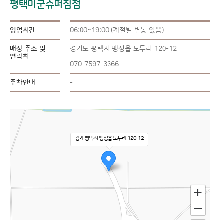
평택미군슈퍼짐점
영업시간
06:00~19:00 (계절별 변동 있음)
매장 주소 및
경기도 평택시 팽성읍 도두리 120-12
연락처
070-7597-3366
주차안내
-
경기 평택시 팽성읍 도두리 120-12